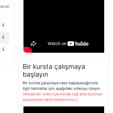
aralt
Bir kursta çalışmaya
başlayın
Bir kursta çalışmaya nasıl başlayacağınızla
ilgili talimatlar için aşağıdaki videoyu izleyin.
(Altyazıları video içerisinde sağ altta bulunan
seçenekten aktif edebilirsiniz.)