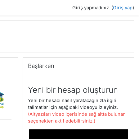
Giriş yapmadınız. (
Giriş yap
)
Başlarken 'yı atla
Başlarken
Yeni bir hesap oluşturun
Yeni bir hesabı nasıl yaratacağınızla ilgili
talimatlar için aşağıdaki videoyu izleyiniz.
(Altyazıları video içerisinde sağ altta bulunan
seçenekten aktif edebilirsiniz.)