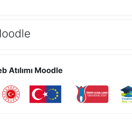
Moodle
b Atılımı Moodle