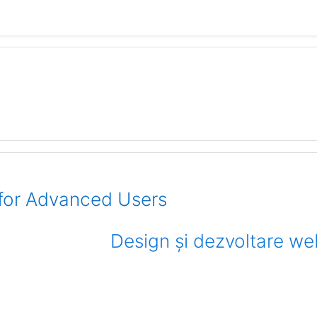
for Advanced Users
Design și dezvoltare web