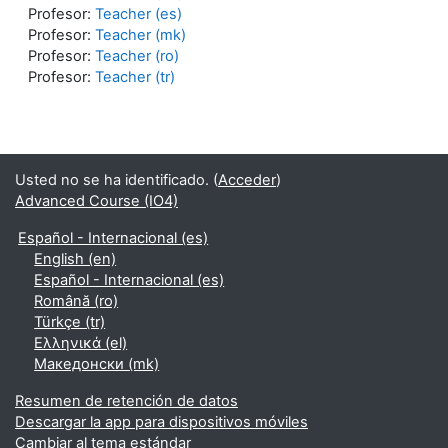
Profesor:
Teacher (es)
Profesor:
Teacher (mk)
Profesor:
Teacher (ro)
Profesor:
Teacher (tr)
Usted no se ha identificado. (
Acceder
)
Advanced Course (IO4)
Español - Internacional ‎(es)‎
English ‎(en)‎
Español - Internacional ‎(es)‎
Română ‎(ro)‎
Türkçe ‎(tr)‎
Ελληνικά ‎(el)‎
Македонски ‎(mk)‎
Resumen de retención de datos
Descargar la app para dispositivos móviles
Cambiar al tema estándar