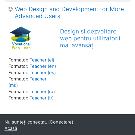
Web Design and Development for More
Advanced Users
Design și dezvoltare
web pentru utilizatorii
mai avansați
Formator:
Teacher (el)
Formator:
Teacher (en)
Formator:
Teacher (es)
Formator:
Teacher
(mk)
Formator:
Teacher (ro)
Formator:
Teacher (tr)
Nu sunteți conectat. (
Conectare
)
Acasă