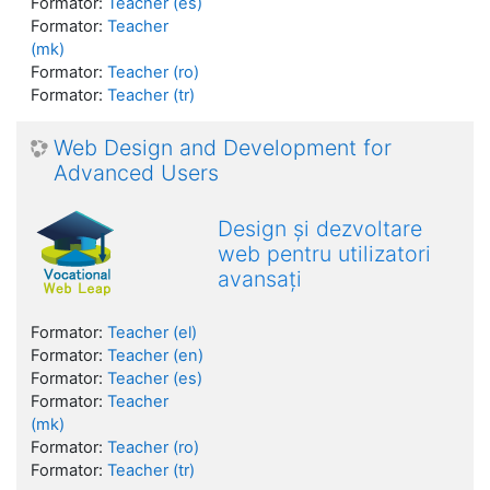
Formator:
Teacher (es)
Formator:
Teacher
(mk)
Formator:
Teacher (ro)
Formator:
Teacher (tr)
Web Design and Development for
Advanced Users
Design și dezvoltare
web pentru utilizatori
avansați
Formator:
Teacher (el)
Formator:
Teacher (en)
Formator:
Teacher (es)
Formator:
Teacher
(mk)
Formator:
Teacher (ro)
Formator:
Teacher (tr)